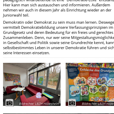
Hier kann man sich austauschen und informieren. Außerdem
nehmen wir auch in diesem Jahr als Einrichtung wieder an der
Juniorwahl teil.
Demokratin oder Demokrat zu sein muss man lernen. Desweg
vermittelt Demokratiebildung unsere Verfassungsprinzipien im
Grundgesetz und deren Bedeutung für ein freies und gerechtes
Zusammenleben. Denn, nur wer seine Mitgestaltungsmöglichke
in Gesellschaft und Politik sowie seine Grundrechte kennt, kann
selbstbestimmtes Leben in unserer Demokratie führen und sich
seine Interessen einsetzen.
Bildrechte
:
LBZH Hildesheim
Bildrechte
:
LBZH Hilde