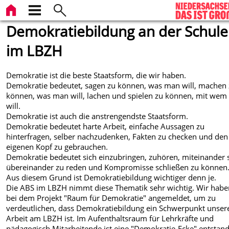
Demokratiebildung an der Schule
im LBZH
Demokratie ist die beste Staatsform, die wir haben.
Demokratie bedeutet, sagen zu können, was man will, machen
können, was man will, lachen und spielen zu können, mit we
will.
Demokratie ist auch die anstrengendste Staatsform.
Demokratie bedeutet harte Arbeit, einfache Aussagen zu
hinterfragen, selber nachzudenken, Fakten zu checken und den
eigenen Kopf zu gebrauchen.
Demokratie bedeutet sich einzubringen, zuhören, miteinander s
übereinander zu reden und Kompromisse schließen zu können
Aus diesem Grund ist Demokratiebildung wichtiger denn je.
Die ABS im LBZH nimmt diese Thematik sehr wichtig. Wir habe
bei dem Projekt "Raum für Demokratie" angemeldet, um zu
verdeutlichen, dass Demokratiebildung ein Schwerpunkt unser
Arbeit am LBZH ist. Im Aufenthaltsraum für Lehrkräfte und
pädagogisch Mitarbeitende ist eine "Demokratie-Ecke" entstan