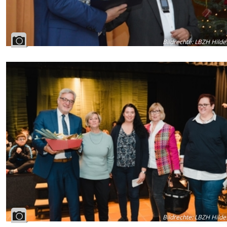
Bildrechte
:
LBZH Hilde
Bildrechte
:
LBZH Hilde