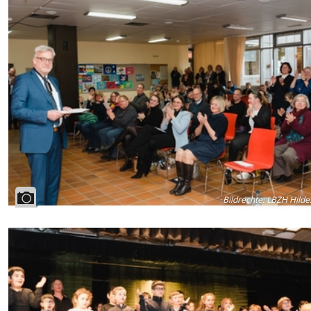
Bildrechte
:
LBZH Hilde