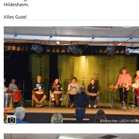
Hildesheim.
Alles Gute!
Bildrechte
:
LBZH Hilde