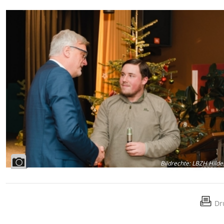
Bildrechte
:
LBZH Hilde
Dr