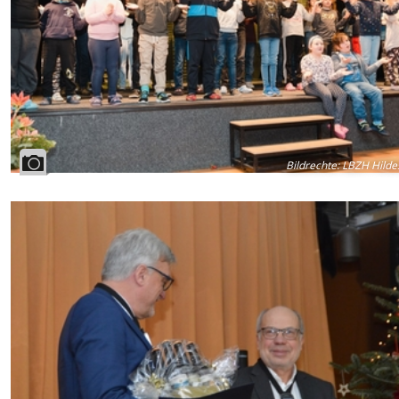
Bildrechte
:
LBZH Hilde