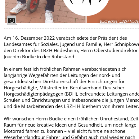
Bildrechte
:
LBZH Hilde
Am 16. Dezember 2022 verabschiedete der Präsident des
Landesamtes für Soziales, Jugend und Familie, Herr Schnipkowe
den Direktor des LBZH Hildesheim, Herrn Oberstudiendirektor
Joachim Budke in den Ruhestand.
In einem festlich fröhlichen Rahmen verabschiedeten sich
langjährige Weggefährten der Leitungen der nord- und
gesamtdeutschen Direktorenschaft der Einrichtungen für
Hörgeschädigte, Mitstreiter im Berufsverband Deutscher
Hörgeschädigtenpädagogen (BDH), befreundete Leitungen ande
Schulen und Einrichtungen und insbesondere die jungen Mens
und die Mitarbeitenden des LBZH Hildesheim von ihrem Leiter
Wir wünschen Herrn Budke einen fröhlichen Unruhestand, Zeit
Raum für neue kreative Ideen und Gesundheit, um noch lange
Motorrad fahren zu können – vielleicht führt eine schöne
Weserberglandtour Fahrer und Gefährt auch mal wieder nach