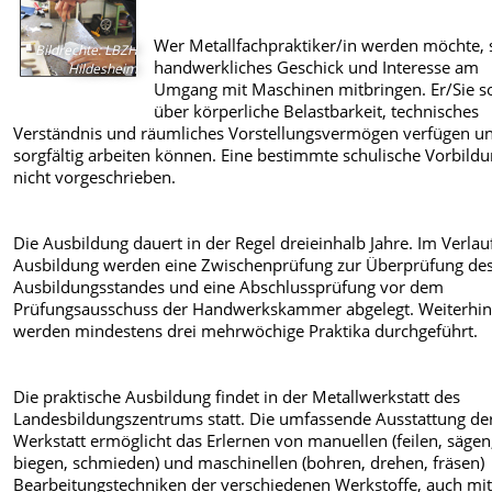
Wer Metallfachpraktiker/in werden möchte, s
Bildrechte
:
LBZH
handwerkliches Geschick und Interesse am
Hildesheim
Umgang mit Maschinen mitbringen. Er/Sie so
über körperliche Belastbarkeit, technisches
Verständnis und räumliches Vorstellungsvermögen verfügen u
sorgfältig arbeiten können. Eine bestimmte schulische Vorbildu
nicht vorgeschrieben.
Die Ausbildung dauert in der Regel dreieinhalb Jahre. Im Verlau
Ausbildung werden eine Zwischenprüfung zur Überprüfung de
Ausbildungsstandes und eine Abschlussprüfung vor dem
Prüfungsausschuss der Handwerkskammer abgelegt. Weiterhi
werden mindestens drei mehrwöchige Praktika durchgeführt.
Die praktische Ausbildung findet in der Metallwerkstatt des
Landesbildungszentrums statt. Die umfassende Ausstattung de
Werkstatt ermöglicht das Erlernen von manuellen (feilen, sägen
biegen, schmieden) und maschinellen (bohren, drehen, fräsen)
Bearbeitungstechniken der verschiedenen Werkstoffe, auch mi