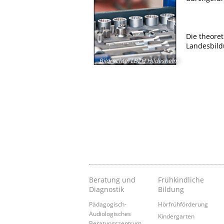
Die theoret
Landesbil
Bildrechte
:
LBZH Hildesheim
Beratung und
Frühkindliche
Diagnostik
Bildung
Pädagogisch-
Hörfrühförderung
Audiologisches
Kindergarten
Beratungszentrum