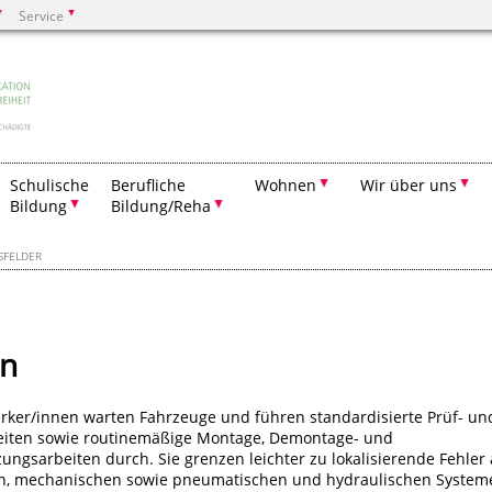
Service
Suchen
Schulische
Berufliche
Wohnen
Wir über uns
Bildung
Bildung/Reha
SFELDER
en
rker/innen warten Fahrzeuge und führen standardisierte Prüf- un
beiten sowie routinemäßige Montage, Demontage- und
ungsarbeiten durch. Sie grenzen leichter zu lokalisierende Fehler
en, mechanischen sowie pneumatischen und hydraulischen System